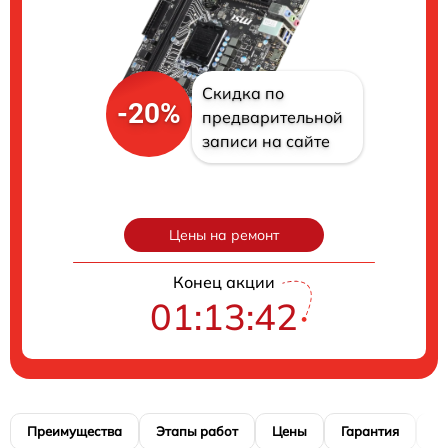
Скидка по
-20%
предварительной
записи на сайте
Цены на ремонт
Конец акции
01:13:41
Преимущества
Этапы работ
Цены
Гарантия
М