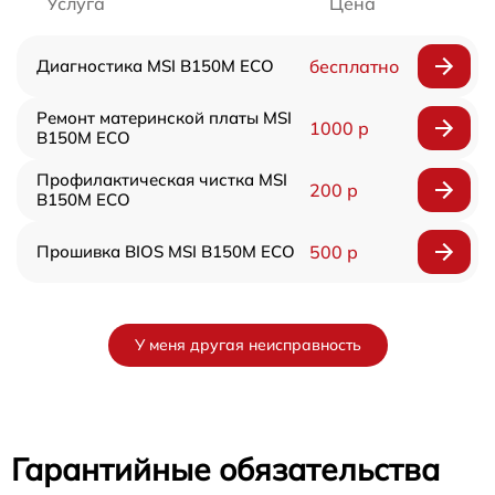
Услуга
Цена
Диагностика MSI B150M ECO
бесплатно
Ремонт материнской платы MSI
1000 р
B150M ECO
Профилактическая чистка MSI
200 р
B150M ECO
Прошивка BIOS MSI B150M ECO
500 р
У меня другая неисправность
Гарантийные обязательства