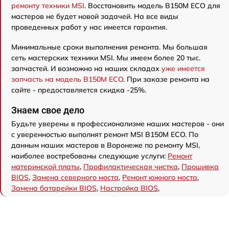
ремонту техники MSI
. Восстановить модель B150M ECO для
мастеров не будет новой задачей. На все виды
проведенных работ у нас имеется гарантия.
Минимальные сроки выполнения ремонта. Мы большая
сеть мастерских техники MSI. Мы имеем более 20 тыс.
запчастей. И возможно на наших складах
уже имеется
запчасть на модель B150M ECO
. При заказе ремонта на
сайте - предоставляется скидка -25%.
Знаем свое дело
Будьте уверены в профессионализме наших мастеров - они
с уверенностью выполнят ремонт MSI B150M ECO. По
данным наших мастеров в Воронеже по ремонту MSI,
наиболее востребованы следующие услуги:
Ремонт
материнской платы
,
Профилактическая чистка
,
Прошивка
BIOS
,
Замена северного моста
,
Ремонт южного моста
,
Замена батарейки BIOS
,
Настройка BIOS
,