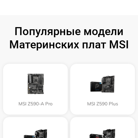
Популярные модели
Материнских плат MSI
MSI Z590-A Pro
MSI Z590 Plus