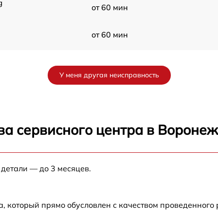
g
от 60 мин
от 60 мин
от 60 мин
У меня другая неисправность
ва сервисного центра в Вороне
 детали — до 3 месяцев.
а, который прямо обусловлен с качеством проведенного