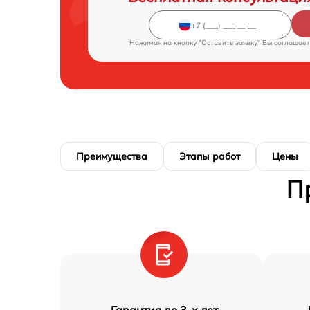
Нажимая на кнопку "Оставить заявку" Вы соглашает
Преимущества
Этапы работ
Цены
П