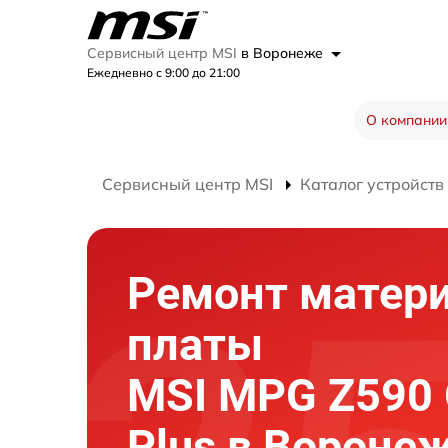
Сервисный центр MSI
в Воронеже
Ежедневно с 9:00 до 21:00
О компании
Сервисный центр MSI
Каталог устройств
Ремонт матер
платы
MSI MPG Z590
Plus в Вороне