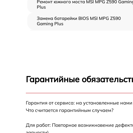
Ремонт южного моста MSI MPG Z590 Gamin
Plus
Замена батарейки BIOS MSI MPG Z590
Gaming Plus
Настройка BIOS MSI MPG Z590 Gaming Plus
Гарантийные обязательст
Гарантия от сервиса: на установленные нами
Что считается гарантийным случаем?
Для работ: Повторное возникновение дефект
запчасти).