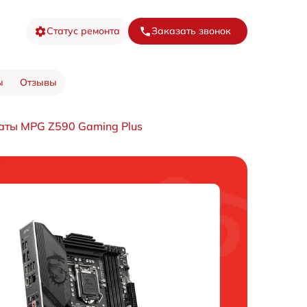
Статус ремонта
Заказать звонок
ы
Отзывы
аты MPG Z590 Gaming Plus