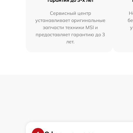
Гарантия до 3-х лет
Сервисный центр
Н
устанавливает оригинальные
бе
запчасти техники MSI и
у
предоставляет гарантию до 3
лет.