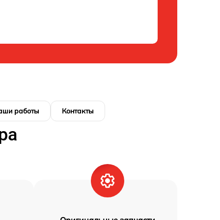
аши работы
Контакты
ра