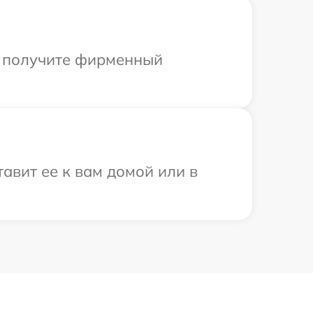
ы получите фирменный
авит ее к вам домой или в