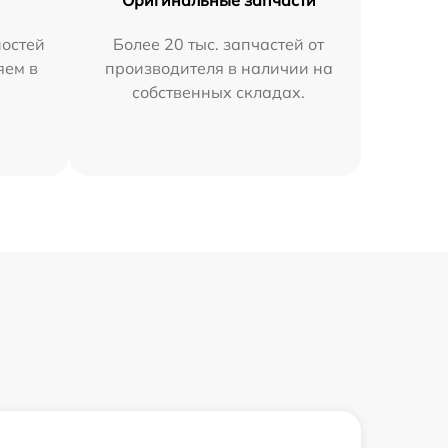
Оригинальные запчасти
остей
Более 20 тыс. запчастей от
яем в
производителя в наличии на
собственных складах.