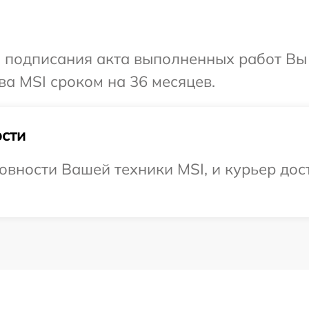
и подписания акта выполненных работ В
ва MSI сроком на 36 месяцев.
сти
овности Вашей техники MSI, и курьер дост