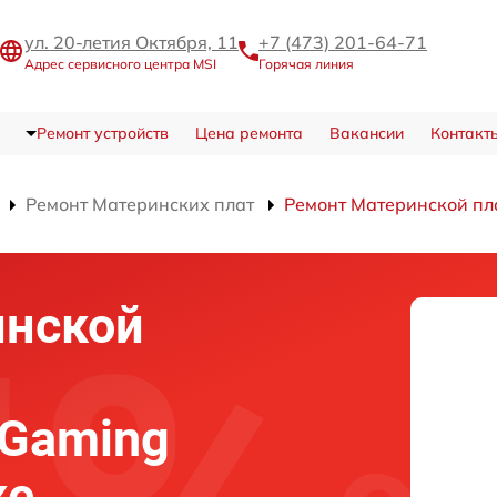
ул. 20-летия Октября, 11
+7 (473) 201-64-71
Адрес сервисного центра MSI
Горячая линия
Ремонт устройств
Цена ремонта
Вакансии
Контакт
Ремонт Материнских плат
Ремонт Материнской пл
инской
 Gaming
же