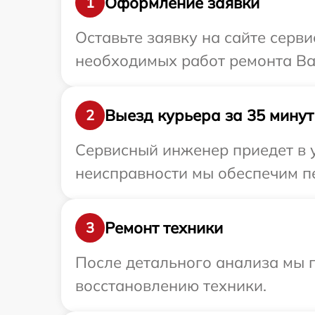
Оформление заявки
1
Оставьте заявку на сайте серв
необходимых работ ремонта Ва
Выезд курьера за 35 минут
2
Сервисный инженер приедет в у
неисправности мы обеспечим пе
Ремонт техники
3
После детального анализа мы п
восстановлению техники.