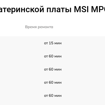
атеринской платы MSI MPG
Время ремонта
от 15 мин
от 60 мин
от 60 мин
от 60 мин
от 60 мин