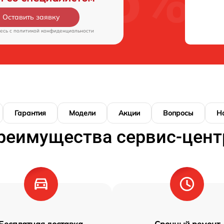
Оставить заявку
есь c
политикой конфиденциальности
Гарантия
Модели
Акции
Вопросы
Н
реимущества сервис-цент