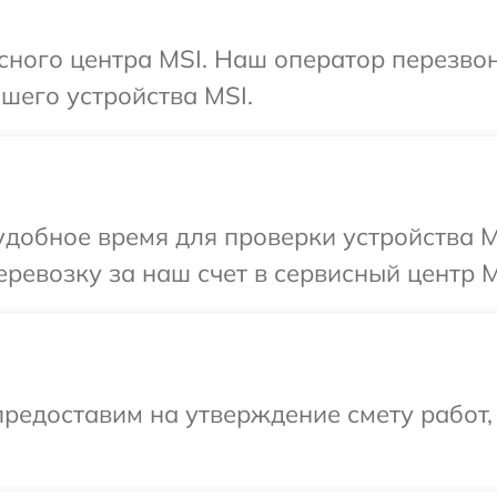
исного центра MSI. Наш оператор перезво
шего устройства MSI.
добное время для проверки устройства M
ревозку за наш счет в сервисный центр M
редоставим на утверждение смету работ,