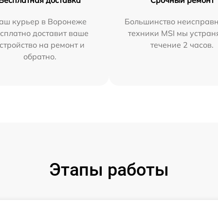
Бесплатная доставка
Срочный ремонт
аш курьер в Воронеже
Большинство неисправн
сплатно доставит ваше
техники MSI мы устран
стройство на ремонт и
течение 2 часов.
обратно.
Этапы работы