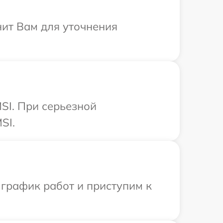
нит Вам для уточнения
SI. При серьезной
SI.
 график работ и приступим к